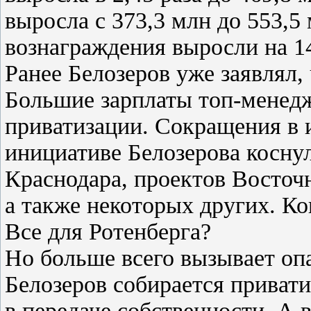
выросла с 373,3 млн до 553,5
вознаграждения выросли на 14
Ранее Белозеров уже заявлял,
Большие зарплаты топ-менедж
приватизации. Сокращения в
инициативе Белозерова косну
Краснодара, проектов Восточ
а также некоторых других. К
Все для Ротенберга?
Но больше всего вызывает опа
Белозеров собирается приват
в передаче собственности. А 