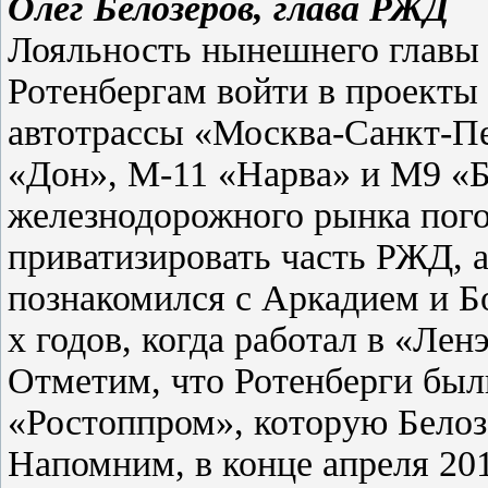
Олег Белозеров, глава РЖД
Лояльность нынешнего главы
Ротенбергам войти в проекты 
автотрассы «Москва-Санкт-Пе
«Дон», М-11 «Нарва» и М9 «Б
железнодорожного рынка пого
приватизировать часть РЖД, а
познакомился с Аркадием и Б
х годов, когда работал в «Лен
Отметим, что Ротенберги был
«Ростоппром», которую Белозе
Напомним, в конце апреля 20