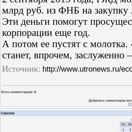
млрд руб. из ФНБ на закупку
Эти деньги помогут просуще
корпорации еще год.
А потом ее пустят с молотка.
станет, впрочем, заслуженно
Источник:
http://www.utronews.ru/e
Всего комментариев
:
0
Добавлять комментарии могу
[
Р
Calendar
Пн
Вт
1
2