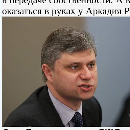
оказаться в руках у Аркадия Р