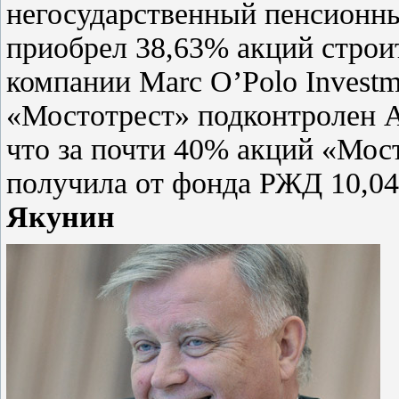
негосударственный пенсионн
приобрел 38,63% акций строи
компании Marc O’Polo Investm
«Мостотрест» подконтролен А
что за почти 40% акций «Мос
получила от фонда РЖД 10,04
Якунин