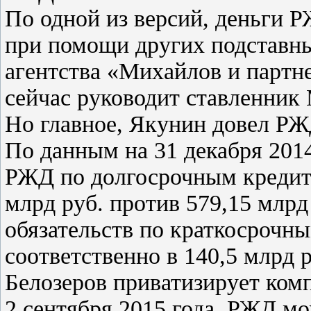
По одной из версий, деньги 
при помощи других подставны
агентства «Михайлов и партн
сейчас руководит ставленник
Но главное, Якунин довел РЖ
По данным на 31 декабря 2014
РЖД по долгосрочным кредита
млрд руб. против 579,15 млрд
обязательств по краткосрочн
соответственно в 140,5 млрд 
Белозеров приватизирует комп
2 сентября 2015 года, РЖД мо