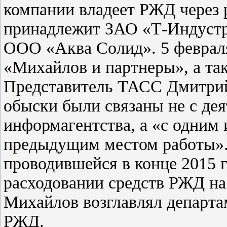
компании владеет РЖД через 
принадлежит ЗАО «Т-Индустр
ООО «Аква Солид». 5 февраля
«Михайлов и партнеры», а та
Представитель ТАСС Дмитрий
обыски были связаны не с де
информагентства, а «с одним 
предыдущим местом работы».
проводившейся в конце 2015 
расходовании средств РЖД на 
Михайлов возглавлял департ
РЖД.