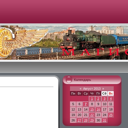
Календарь
«
Август 2013
»
Пн
Вт
Ср
Чт
Пт
Сб
Вс
1
2
3
4
5
6
7
8
9
10
11
12
13
14
15
16
17
18
19
20
21
22
23
24
25
26
27
28
29
30
31