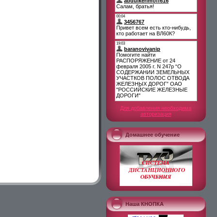
Для добавления необходима
авторизация
Домашнее обучение
Наша КНОПКА