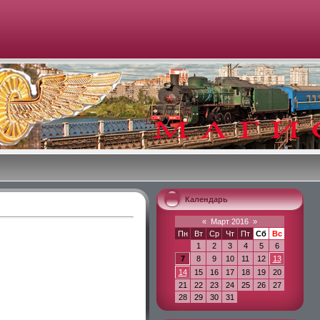
Календарь
«
Март 2016
»
Пн
Вт
Ср
Чт
Пт
Сб
Вс
1
2
3
4
5
6
7
8
9
10
11
12
13
14
15
16
17
18
19
20
21
22
23
24
25
26
27
28
29
30
31