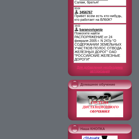
Для добавления необходима
авторизация
Домашнее обучение
Наша КНОПКА