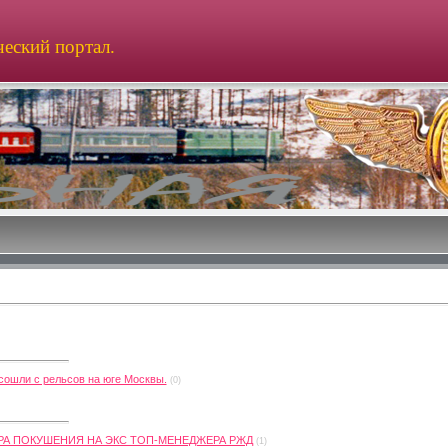
еский портал.
 сошли с рельсов на юге Москвы.
(0)
РА ПОКУШЕНИЯ НА ЭКС ТОП-МЕНЕДЖЕРА РЖД
(1)