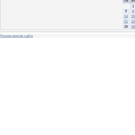
Пн
Вт
1
7
8
14
15
21
22
28
29
Полная версия сайта