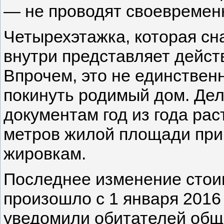
— не проводят своевремен
Четырехэтажка, которая сн
внутри представляет дейст
Впрочем, это не единствен
покинуть родимый дом. Дело
документам год из года рас
метров жилой площади прив
жировкам.
Последнее изменение стои
произошло с 1 января 2016
уведомили обитателей об