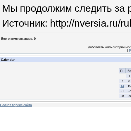
Мы продолжим следить за 
Источник: http://nversia.ru/ru
Всего комментариев
:
0
Добавлять комментарии могу
[
Р
Calendar
Пн
Вт
1
7
8
14
15
21
22
28
29
Полная версия сайта