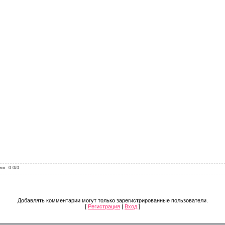
инг
:
0.0
/
0
Добавлять комментарии могут только зарегистрированные пользователи.
[
Регистрация
|
Вход
]