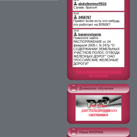
Для добавления необходима
авторизация
Домашнее обучение
Наша КНОПКА