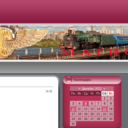
Календарь
«
Декабрь 2012
»
16:56
Пн
Вт
Ср
Чт
Пт
Сб
Вс
1
2
3
4
5
6
7
8
9
10
11
12
13
14
15
16
17
18
19
20
21
22
23
24
25
26
27
28
29
30
31