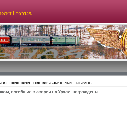
еский портал.
нист с помощником, погибшие в аварии на Урале, награждены
ом, погибшие в аварии на Урале, награждены