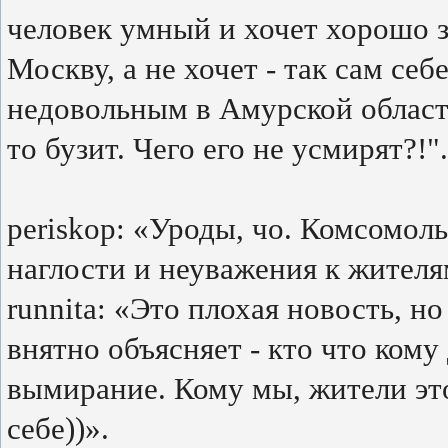
человек умный и хочет хорошо з
Москву, а не хочет - так сам се
недовольным в Амурской области
то бузит. Чего его не усмирят?!".
periskop: «Уроды, чо. Комсомоль
наглости и неуважения к жител
runnita: «Это плохая новость, но
внятно объясняет - кто что кому
вымирание. Кому мы, жители эт
себе))».