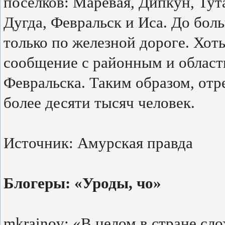
поселков: Маревая, Дипкун, Тута
Дугда, Февральск и Иса. До бол
только по железной дороге. Хот
сообщение с районным и област
Февральска. Таким образом, от
более десяти тысяч человек.
Источник: Амурская правда
Блогеры: «Уроды, чо»
mkrainov: «В целом в стране сл