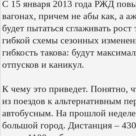
C 15 января 2013 года РЖД пов
вагонах, причем не абы как, а 
будет пытаться сглаживать рост
гибкой схемы сезонных изменен
гибкость такова: будут максима
отпусков и каникул.
К чему это приведет. Понятно, 
из поездов к альтернативным п
автобусным. На прошлой неделе
большой город. Дистанция – 430