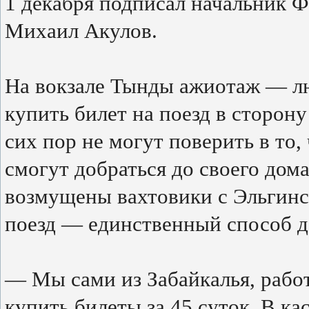
1 декабря подписал начальник 
Михаил Акулов.
На вокзале Тынды ажиотаж — л
купить билет на поезд в сторон
сих пор не могут поверить в то,
смогут добраться до своего дома
возмущены вахтовики с Эльгинс
поезд — единственный способ до
— Мы сами из Забайкалья, работ
купить билеты за 45 суток. В ка