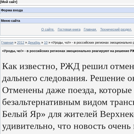
[
Мой сайт
]
Форма входа
Меню сайта
О сайте.
Гостевая книга
Главная.
Технический раздел.
Главная
»
2012
»
Декабрь
»
10
» «Уроды, чо!» - в российских регионах эмоционально
«Уроды, чо!» - в российских регионах эмоционально реагируют на решение Р
Как известно, РЖД решил отмени
дальнего следования. Решение 
Отменены даже поезда, которые
безальтернативным видом трансп
Белый Яр» для жителей Верхнеке
удивительно, что новость очень