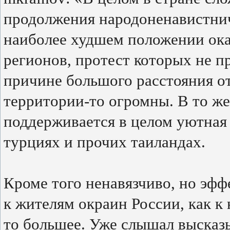
продолжения народоненавистнич
наиболее худшем положении ок
регионов, протест которых не пр
причине большого расстояния от
территории-то огромны. В то же
поддерживается в целом уютная 
турциях и прочих таиландах.
Кроме того ненавязчиво, но эф
к жителям окраин России, как к
то большее. Уже слышал высказы