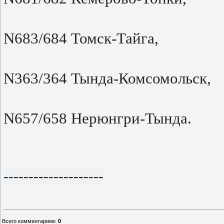
N683/684 Томск-Тайга,
N363/364 Тында-Комсомольск,
N657/658 Нерюнгри-Тында.
--------------------
Всего комментариев
:
0