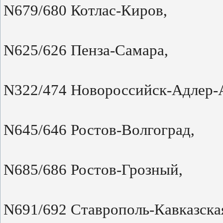
N679/680 Котлас-Киров,
N625/626 Пенза-Самара,
N322/474 Новороссийск-Адлер-
N645/646 Ростов-Волгоград,
N685/686 Ростов-Грозный,
N691/692 Ставрополь-Кавказска