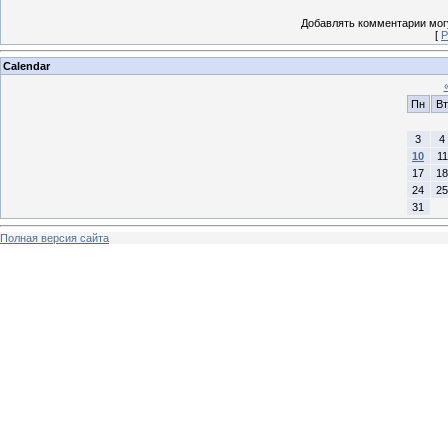
Добавлять комментарии могу
[
Р
Calendar
Пн
Вт
3
4
10
11
17
18
24
25
31
Полная версия сайта