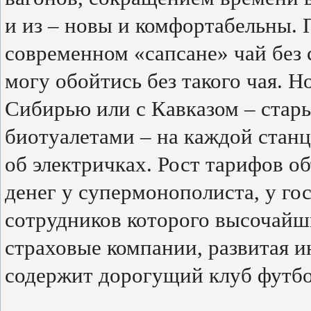
и из – новы и комфортабельны. 
современном «сапсане» чай без с
могу обойтись без такого чая. Н
Сибирью или с Кавказом – стар
биотуалетами – на каждой станц
об электричках. Рост тарифов о
денег у супермонополиста, у гос
сотрудников которого высочайши
страховые компании, развитая и
содержит дорогущий клуб футбо