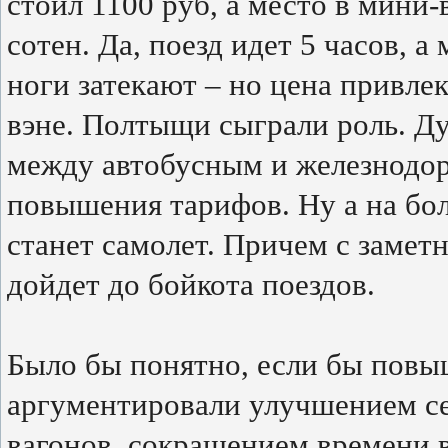
стоил 1100 руб, а место в мини-
сотен. Да, поезд идет 5 часов, а
ноги затекают – но цена привлек
вэне. Полтыщи сыграли роль. Д
между автобусным и железнодо
повышения тарифов. Ну а на бо
станет самолет. Причем с заме
дойдет до бойкота поездов.
Было бы понятно, если бы повы
аргументировали улучшением се
вагонов, сокращением времени в 