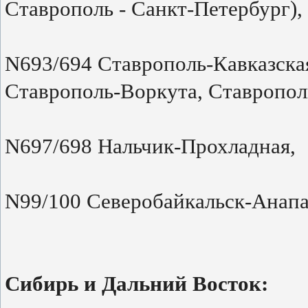
Ставрополь - Санкт-Петербург),
N693/694 Ставрополь-Кавказска
Ставрополь-Воркута, Ставропол
N697/698 Нальчик-Прохладная,
N99/100 Северобайкальск-Анапа
Сибирь и Дальний Восток: