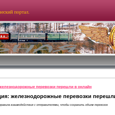
еский портал.
железнодорожные перевозки перешли в онлайн
ия: железнодорожные перевозки перешл
правила взаимодействия с отправителями, чтобы сохранить объем перевозок