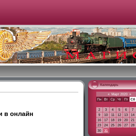
Календарь
«
Март 2020
»
Пн
Вт
Ср
Чт
Пт
Сб
2
3
4
5
6
7
и в онлайн
9
10
11
12
13
14
16
17
18
19
20
21
23
24
25
26
27
28
30
31