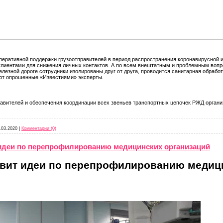
еративной поддержки грузоотправителей в период распространения коронавирусной 
лиентами для снижения личных контактов. А по всем внештатным и проблемным вопр
елезной дороге сотрудники изолированы друг от друга, проводится санитарная обработ
ют опрошенные «Известиями» эксперты.
равителей и обеспечения координации всех звеньев транспортных цепочек РЖД орган
.03.2020
|
Комментарии (0)
идеи по перепрофилированию медицинских организаций
вит идеи по перепрофилированию медиц