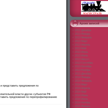
Архив записей
2012 Декабрь
2013 Январь
2013 Февраль
2013 Март
2013 Апрель
2013 Май
2013 Июнь
2013 Июль
2013 Август
2013 Сентябрь
2013 Октябрь
2013 Ноябрь
2013 Декабрь
2014 Январь
2014 Февраль
2014 Март
 и представить предложения по
2014 Апрель
2014 Май
лнительной власти других субъектов РФ
2014 Июнь
ставить предложения по перепрофилированию
2014 Июль
2014 Ноябрь
2015 Январь